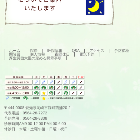
ホーム
院長
医院情報
Q&A
アクセス
予防接種
問診票
個人情報
夜間休日
電話予約
厚生労働大臣の定める掲示事項
〒444-0008 愛知県岡崎市洞町西浦20-2
代表電話：0564-28-7272
予約専用：0564-28-8338
診療時間AM9:00-12:00 PM4:00-6:00
休診日 木曜・土曜午後・日曜・祝日