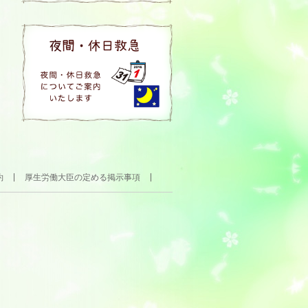
約
厚生労働大臣の定める掲示事項