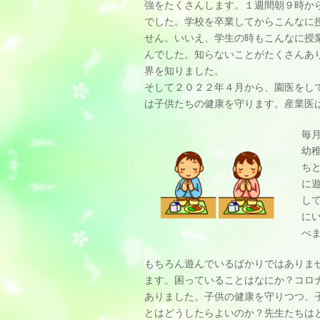
強をたくさんします。１週間朝９時か
でした。学校を卒業してからこんなに
せん。いいえ、学生の時もこんなに授
んでした。知らないことがたくさんあ
界を知りました。
そして２０２２年４月から、園医をし
は子供たちの健康を守ります。産業医
毎
幼
ち
に
し
に
べ
もちろん遊んでいるばかりではありま
ます。困っていることはなにか？コロ
ありました。子供の健康を守りつつ、
とはどうしたらよいのか？先生たちは