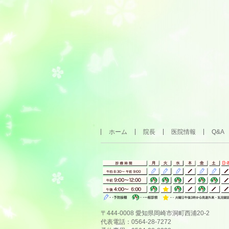
ホーム
院長
医院情報
Q&A
〒444-0008 愛知県岡崎市洞町西浦20-2
代表電話：0564-28-7272