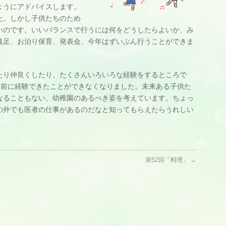
ようにアドバイスします。
た。しかし子供たちのため
いのです。いいバランスで行うには何をどうしたらよいか、み
遠足、お泊り保育、発表会、今年はずいぶん行うことができま
たり仲良くしたり、たくさんいろいろな経験をするところで
当たり前に経験できたことができなくなりました。未来ある子供た
なることもない、幼稚園のあるべき姿を考えています。ちょっ
の外でも医者の仕事があるのだなと知ってもらえたらうれしい
第52回「料理」
→