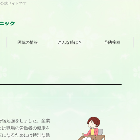
の公式サイトです
医院の情報
こんな時は？
予防接種
」
合宿勉強をしました。産業
とは職場の労働者の健康を
医になるためには特別な勉