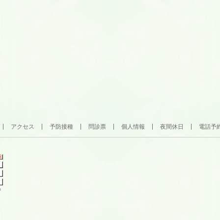
アクセス
予防接種
問診票
個人情報
夜間休日
電話予