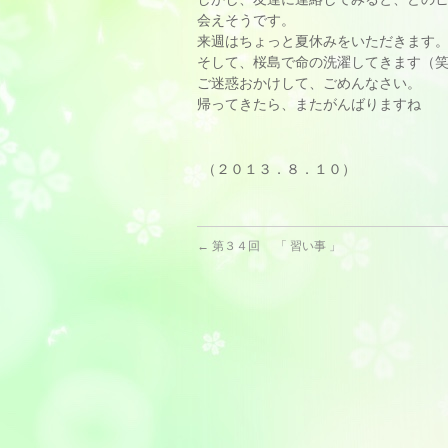
会えそうです。
来週はちょっと夏休みをいただきます
そして、桜島で命の洗濯してきます（
ご迷惑おかけして、ごめんなさい。
帰ってきたら、またがんばりますね
（２０１３．８．１０）
←
第３４回 「 習い事 」