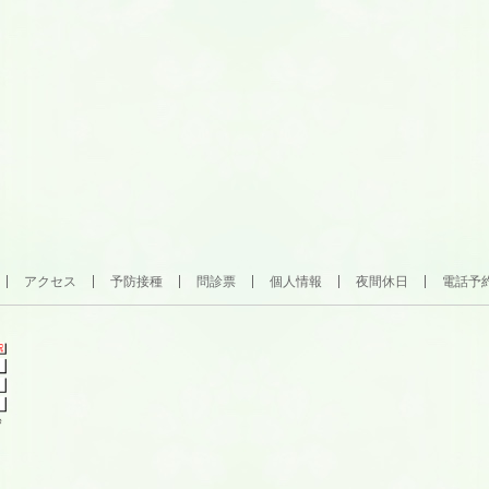
アクセス
予防接種
問診票
個人情報
夜間休日
電話予