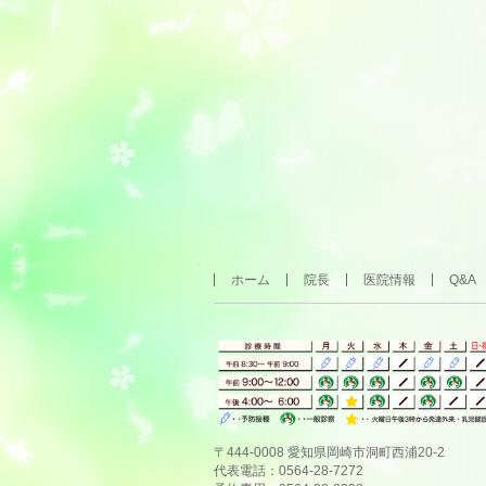
ホーム
院長
医院情報
Q&A
〒444-0008 愛知県岡崎市洞町西浦20-2
代表電話：0564-28-7272