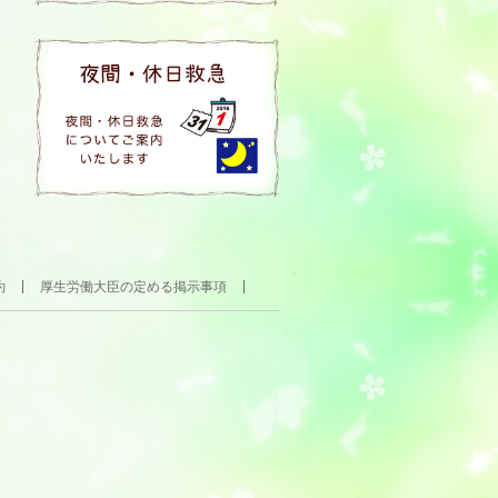
約
厚生労働大臣の定める掲示事項