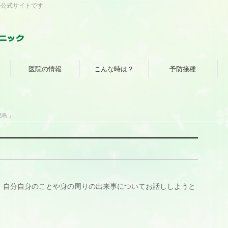
の公式サイトです
医院の情報
こんな時は？
予防接種
島 」
、自分自身のことや身の周りの出来事についてお話ししようと