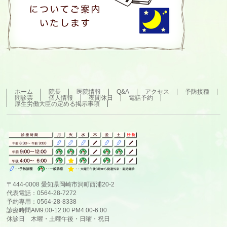
ホーム
院長
医院情報
Q&A
アクセス
予防接種
問診票
個人情報
夜間休日
電話予約
厚生労働大臣の定める掲示事項
〒444-0008 愛知県岡崎市洞町西浦20-2
代表電話：0564-28-7272
予約専用：0564-28-8338
診療時間AM9:00-12:00 PM4:00-6:00
休診日 木曜・土曜午後・日曜・祝日