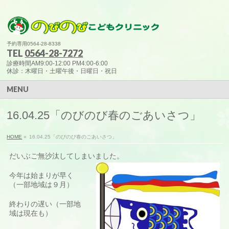
予約専用0564-28-8338
TEL
0564-28-7272
診療時間AM9:00-12:00 PM4:00-6:00
休診：木曜日・土曜午後・日曜日・祝日
MENU
16.04.25「のびのび春のごあいさつ」
HOME
»
16.04.25「のびのび春のごあいさつ」
だいぶご無沙汰してしまいました。
今年は始まりが早く
（一部地域は９月）
終わりの遅い（一部地
域は現在も）