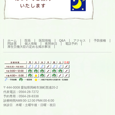
ホーム
院長
医院情報
Q&A
アクセス
予防接種
問診票
個人情報
夜間休日
電話予約
厚生労働大臣の定める掲示事項
〒444-0008 愛知県岡崎市洞町西浦20-2
代表電話：0564-28-7272
予約専用：0564-28-8338
診療時間AM9:00-12:00 PM4:00-6:00
休診日 木曜・土曜午後・日曜・祝日