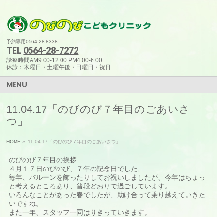
予約専用0564-28-8338
TEL
0564-28-7272
診療時間AM9:00-12:00 PM4:00-6:00
休診：木曜日・土曜午後・日曜日・祝日
MENU
11.04.17「のびのび７年目のごあいさ
つ」
HOME
»
11.04.17「のびのび７年目のごあいさつ」
のびのび７年目の挨拶
４月１７日のびのび、７年の記念日でした。
毎年、バルーンを飾ったりしてお祝いしましたが、今年はちょっ
と考えるところあり、普段どおりで過ごしています。
いろんなことがあった春でしたが、助け合って乗り越えていきた
いですね。
また一年、スタッフ一同はりきっていきます。