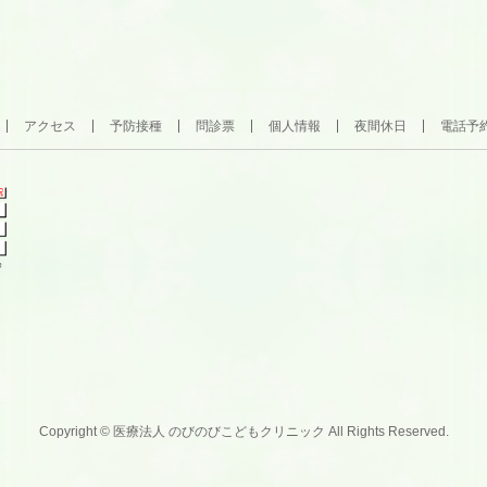
アクセス
予防接種
問診票
個人情報
夜間休日
電話予
Copyright ©
医療法人 のびのびこどもクリニック
All Rights Reserved.