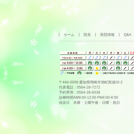
ホーム
院長
医院情報
Q&A
〒444-0008 愛知県岡崎市洞町西浦20-2
代表電話：0564-28-7272
予約専用：0564-28-8338
診療時間AM9:00-12:00 PM4:00-6:00
休診日 木曜・土曜午後・日曜・祝日